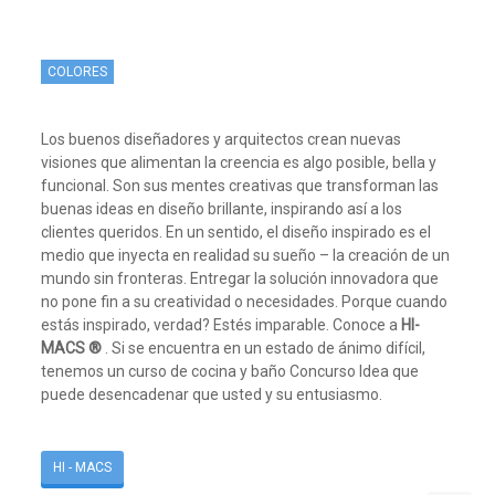
COLORES
Los buenos diseñadores y arquitectos crean nuevas
visiones que alimentan la creencia es algo posible, bella y
funcional. Son sus mentes creativas que transforman las
buenas ideas en diseño brillante, inspirando así a los
clientes queridos. En un sentido, el diseño inspirado es el
medio que inyecta en realidad su sueño – la creación de un
mundo sin fronteras. Entregar la solución innovadora que
no pone fin a su creatividad o necesidades. Porque cuando
estás inspirado, verdad? Estés imparable. Conoce a
HI-
MACS ®
. Si se encuentra en un estado de ánimo difícil,
tenemos un curso de cocina y baño Concurso Idea que
puede desencadenar que usted y su entusiasmo.
HI - MACS